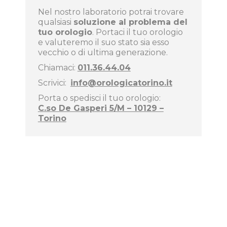
Nel nostro laboratorio potrai trovare
qualsiasi
soluzione al problema del
tuo orologio
. Portaci il tuo orologio
e valuteremo il suo stato sia esso
vecchio o di ultima generazione.
Chiamaci:
011.36.44.04
Scrivici:
info@orologicatorino.it
Porta o spedisci il tuo orologio:
C.so De Gasperi 5/M – 10129 –
Torino