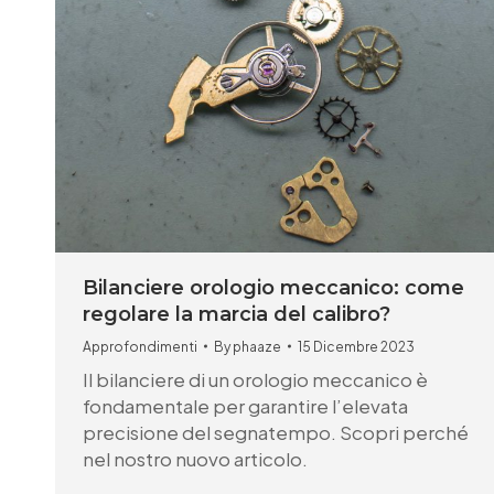
Bilanciere orologio meccanico: come
regolare la marcia del calibro?
Approfondimenti
By
phaaze
15 Dicembre 2023
Il bilanciere di un orologio meccanico è
fondamentale per garantire l’elevata
precisione del segnatempo. Scopri perché
nel nostro nuovo articolo.