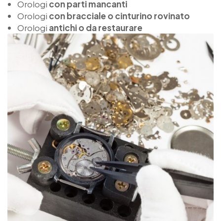
Orologi
con parti mancanti
Orologi
con bracciale o cinturino rovinato
Orologi
antichi o da restaurare