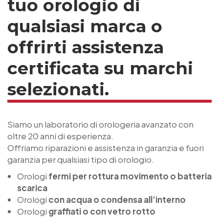
tuo orologio di
qualsiasi marca o
offrirti assistenza
certificata su marchi
selezionati.
Siamo un laboratorio di orologeria avanzato con
oltre 20 anni di esperienza.
Offriamo riparazioni e assistenza in garanzia e fuori
garanzia per qualsiasi tipo di orologio.
Orologi
fermi per rottura movimento o batteria
scarica
Orologi
con acqua o condensa all’interno
Orologi
graffiati o con vetro rotto