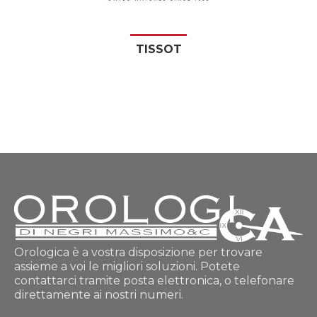
TISSOT
Orologica è a vostra disposizione per trovare
assieme a voi le migliori soluzioni. Potete
contattarci tramite posta elettronica, o telefonare
direttamente ai nostri numeri.