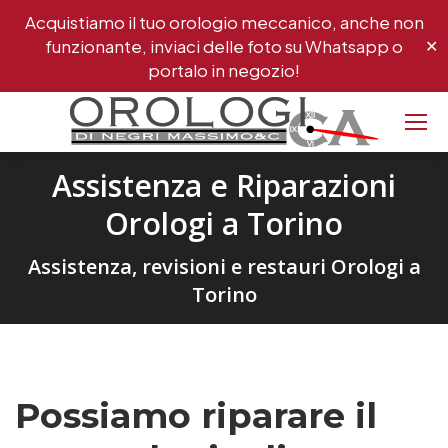
Acquistiamo il tuo orologio meccanico, anche non
funzionante, inviaci delle foto su Whatsapp o
✕
portalo in negozio!
Assistenza e Riparazioni
Orologi a Torino
Assistenza, revisioni e restauri Orologi a
Torino
Possiamo riparare il